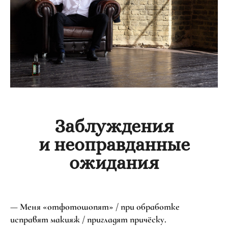
Заблуждения
и неоправданные
ожидания
— Меня «отфотошопят» / при обработке
исправят макияж / пригладят причёску.