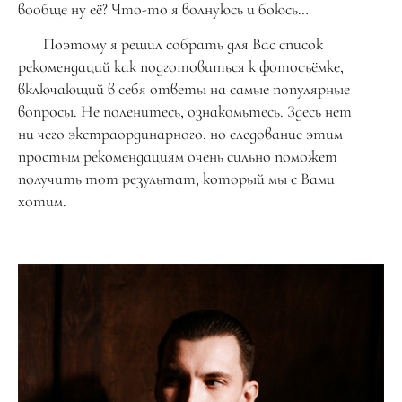
вообще ну её? Что-то я волнуюсь и боюсь…
Поэтому я решил собрать для Вас список
рекомендаций как подготовиться к фотосъёмке,
включающий в себя ответы на самые популярные
вопросы. Не поленитесь, ознакомьтесь. Здесь нет
ни чего экстраординарного, но следование этим
простым рекомендациям очень сильно поможет
получить тот результат, который мы с Вами
хотим.