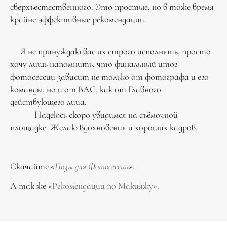
сверхъестественного. Это простые, но в тоже время
крайне эффективные рекомендации.
Я не принуждаю вас их строго исполнять, просто
хочу лишь напомнить, что финальный итог
фотосессии зависит не только от фотографа и его
команды, но и от ВАС, как от Главного
действующего лица.
Надеюсь скоро увидимся на съёмочной
площадке. Желаю вдохновения и хороших кадров.
Скачайте
«
Позы для Фотосессии
»
.
А так же «
Рекомендации по Макияжу
».