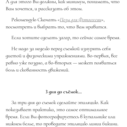
А для этого Вы должны, как минимум, понимать, что
Вам хочется, и рассказать об этом.
Рекомендую Скачать
«
Позы для Фотосессии
»
,
посмотреть и выбрать то, что Вам нравится.
Если хотите сделать загар, то сейчас самое время.
Не надо за неделю перед съемкой изнурять себя
диетой и физическими упражнениями. Во-первых, все
равно уже поздно, а во-вторых — может появиться
боль и скованность движений.
3 дня до съёмок…
За три дня до съемок сделайте эпиляцию. Как
показывает практика, это самое оптимальное
время. Если Вы фотографируетесь в купальнике или
нижнем белье, то проведите эпиляцию линии бикини.