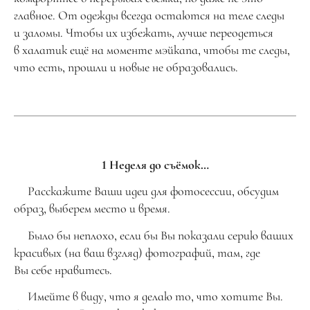
главное. От одежды всегда остаются на теле следы
и заломы. Чтобы их избежать, лучше переодеться
в халатик ещё на моменте мэйкапа, чтобы те следы,
что есть, прошли и новые не образовались.
1 Неделя до съёмок…
Расскажите Ваши идеи для фотосессии, обсудим
образ, выберем место и время.
Было бы неплохо, если бы Вы показали серию ваших
красивых (на ваш взгляд) фотографий, там, где
Вы себе нравитесь.
Имейте в виду, что я делаю то, что хотите Вы.