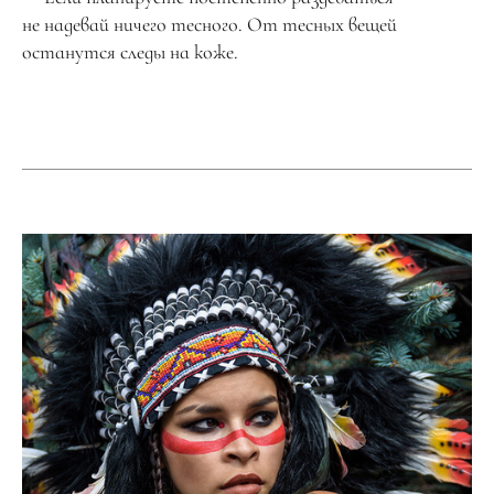
не надевай ничего тесного. От тесных вещей
останутся следы на коже.