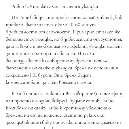
— Ровно всё то же самое касается укладки.
Имейте в виду, что профессиональный макияж, как
правило, выполняется около 40-60 минут
в зависимости от сложности. Примерно столько же
выполняется укладка, но в зависимости от густоты,
длины волос и необходимого эффекта, укладка может
занимать и полтора, и два часа. Но если
вы опаздываете к оговоренному времени начала
выполнения макияжа и укладки, время их исполнения
сокращено НЕ будет. Это время будет
компенсировано за счёт времени съёмки.
Если в процессе макияжа Вы говорите (по телефону
или просто с людьми вокруг), будьте готовы либо
к кривому макияжу, либо к кратному увеличению
времени на его исполнение. Дети на руках или
заглядывающие сбоку подружки аналогично замедлят