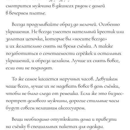
смотрится мужчина в джинсах рядом с дамой
в вечернем платье.
Всегда продумывайте образ до мелочей. Особенно
украшения. Не всегда уместен нательный крестик или
золотая цепочка, которые вы «носите всегда»
и их желательно снять на время съёмки. А также
позаботиться о сочетаемости серёжек и остальных
украшений, и образа целиком. Лучше их снять вовсе,
если они не подходят.
То же самое касается наручных часов. Девушкам
чаще всего, лучше их не надевать вовсе в день съёмки,
чтобы не было следа от ремешка. Если же это бизнес-
портрет делового мужчины, дорогие стильные часы
будут совсем нелишним аксессуаром.
Вещи необходимо отутюжить дома и привезти
на съёмку в специальных пакетах для одежды.