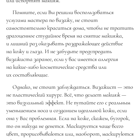
или испортят макияж.
Помните, если Вы решили воспользоваться
услугами мастера по визажу, не стоит
самостоятельно краситься дома, чтобы не тратить
драгоценное студийное время на снятие макияжа,
и лишний раз оказывать раздражающее действие
на кожу и глаза. И не забудьте предупредить
визажиста заранее, если у вас имеется аллергия
на какие-либо косметические средства или
их составляющие.
Однако, не стоит заблуждаться. Визажист — это
не пластический хирург. Всё, что делает макияж —
это визуальный эффект. Не путайте его с реальным
уменьшением носа и созданием идеальной кожи, если
она у Вас проблемная. Если на коже, скажем, бугорок,
то он никуда не денется. Маскируется чаще всего
цвет, прорисовываются или, наоборот, маскируются