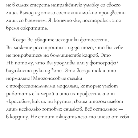
не в силах стереть напряжённую улыбку со своего
лица. Выход из этого состояния можно произвести
лишь со временем. Я, конечно-же, постараюсь это
время сократить.
Когда Вы увидите исходники фотосессии,
Вы можете расстроиться из-за того, что Вы себе
не понравитесь на большинстве кадров. Это
НЕ потому, что Вы уродливы или у фотографа/
визажиста руки из *опы. Это всегда так и это
нормально! Многочасовые съёмки
с профессиональными моделями, которые умеют
работать с камерой и это их профессия, а они
«красивые, как их ни крути», своим итогом имеют
лишь несколько готовых снимков. Всё остальное —
в корзину. Не стоит ожидать чего-то иного от себя.