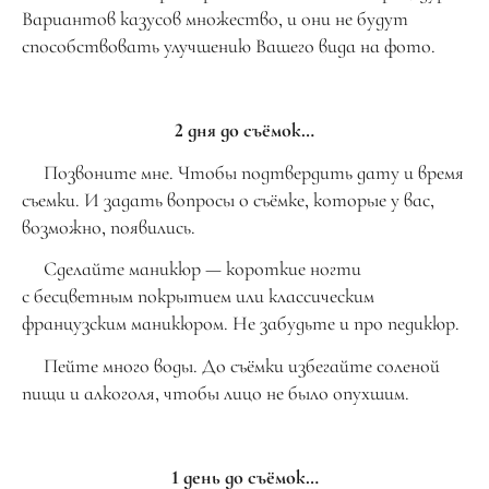
Вариантов казусов множество, и они не будут
способствовать улучшению Вашего вида на фото.
2 дня до съёмок…
Позвоните мне. Чтобы подтвердить дату и время
съемки. И задать вопросы о съёмке, которые у вас,
возможно, появились.
Сделайте маникюр — короткие ногти
с бесцветным покрытием или классическим
французским маникюром. Не забудьте и про педикюр.
Пейте много воды. До съёмки избегайте соленой
пищи и алкоголя, чтобы лицо не было опухшим.
1 день до съёмок…