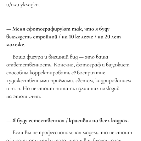
и/или укладки.
— Меня сфотографируют так, что я буду
выглядеть стройной / на 10 кг легче / на 20 лет
моложе.
Ваша фигура и внешний вид — это ваша
ответственность. Конечно, фотограф и визажист
способны корректировать её восприятие
художественными приёмами, светом, кадрированием
и т. п. Но не стоит питать излишних иллюзий
на этот счёт.
— Я буду естественная / красивая на всех кадрах.
Если Вы не профессиональная модель, то не стоит
ожидать от съёмки того, что у Вас будет сразу