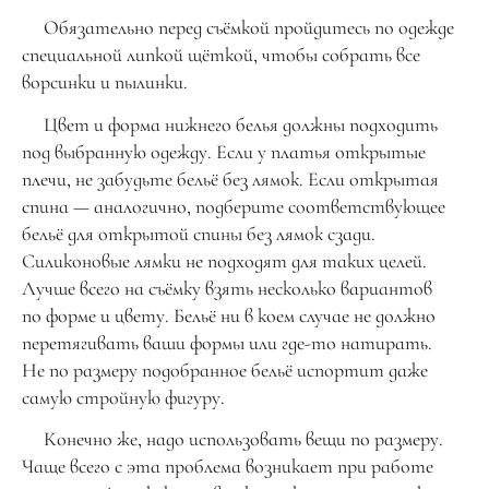
Обязательно перед съёмкой пройдитесь по одежде
специальной липкой щёткой, чтобы собрать все
ворсинки и пылинки.
Цвет и форма нижнего белья должны подходить
под выбранную одежду. Если у платья открытые
плечи, не забудьте бельё без лямок. Если открытая
спина — аналогично, подберите соответствующее
бельё для открытой спины без лямок сзади.
Силиконовые лямки не подходят для таких целей.
Лучше всего на съёмку взять несколько вариантов
по форме и цвету. Бельё ни в коем случае не должно
перетягивать ваши формы или где-то натирать.
Не по размеру подобранное бельё испортит даже
самую стройную фигуру.
Конечно же, надо использовать вещи по размеру.
Чаще всего с эта проблема возникает при работе