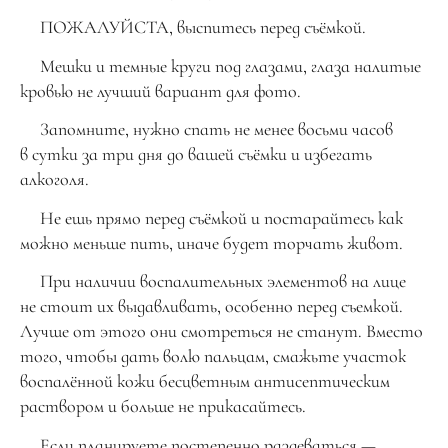
ПОЖАЛУЙСТА, выспитесь перед съёмкой.
Мешки и темные круги под глазами, глаза налитые
кровью не лучший вариант для фото.
Запомните, нужно спать не менее восьми часов
в сутки за три дня до вашей съёмки и избегать
алкоголя.
Не ешь прямо перед съёмкой и постарайтесь как
можно меньше пить, иначе будет торчать живот.
При наличии воспалительных элементов на лице
не стоит их выдавливать, особенно перед съемкой.
Лучше от этого они смотреться не станут. Вместо
того, чтобы дать волю пальцам, смажьте участок
воспалённой кожи бесцветным антисептическим
раствором и больше не прикасайтесь.
Если планируете постепенно раздеваться —