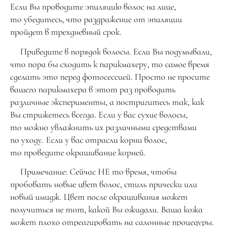
Если Вы проводите эпиляцию волос на лице,
то убедитесь, что раздражение от эпиляции
пройдет в трехдневный срок.
Приведите в порядок волосы. Если Вы подумывали,
что пора бы сходить к парикмахеру, то самое время
сделать это перед фотосессией. Просто не просите
вашего парикмахера в этот раз проводить
различные эксперименты, а постригитесь так, как
Вы стрижетесь всегда. Если у вас сухие волосы,
то можно увлажнить их различными средствами
по уходу. Если у вас отрасли корни волос,
то проведите окрашивание корней.
Примечание: Сейчас НЕ то время, чтобы
пробовать новые цвет волос, стиль прически или
новый имидж. Цвет после окрашивания может
получиться не тот, какой Вы ожидали. Ваша кожа
может плохо отреагировать на салонные процедуры.