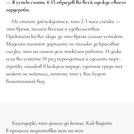
— Я успею снять 4-15 образов во всей одежде своего
гардероба.
Не стоит заблуждаться, что 2-3 часа съёмки —
это время, полное веселья и удовольствия.
Практически все люди за это время сильно устают.
Моделям платят зарплату не только за красивые
глазки, это на самом деле тяжёлая работа. И даже
если вы успеете 10 раз переодеться и сделать пару-
тройку снимков в каждом наряде, удачных среди них
может не найтись, потому что у Вас будет
вымотанный вид.
Благодарю, что дошли до конца. Как видите
в процессе подготовки нет ни чего