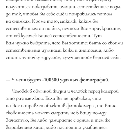
получаться показывать эмоции, естественные позы,
да так, чтобы Вы себе ещё и понравились потом
на снимках. Кроме того, макияж, каким бы
естественным он ни был, немного Вас «приукрасит»,
отняв кусочек Вашей естественности. Тут
Вам нужно выбрать, чего Вы хотите: быть со своими
естественными изъянами кожи и анатомии, либо
стать чуточку «другой», «улучшенной» версией себя.
— У меня будет +100500 удачных фотографий.
Человек в обычной жизни и человек перед камерой
это разные люди. Если Вы не привыкли, что
на Вас направлен объектив фотокамеры, то Ваша
скованность может сыграть не в Вашу пользу.
Зачастую, Вы либо замираете с одним и тем же
выражением лица, либо постоянно улыбаетесь,