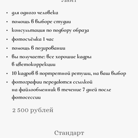
для одного человека
помощь в выборе студии
консультация по подбору образа
фотосъёмка 1 час
помощь в позировании
вы получаете: все хорошие кадры
в цветокоррекции
10 кадров в портретной ретуши, на ваш выбор
фотографии передаются ссылкой
на файлообменник в течение 7 дней после
фотосессии
2 500 рублей
Стандарт