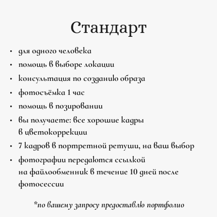
Стандарт
для одного человека
помощь в выборе локации
консультация по созданию образа
фотосъёмка 1 час
помощь в позировании
вы получаете: все хорошие кадры
в цветокоррекции
7 кадров в портретной ретуши, на ваш выбор
фотографии передаются ссылкой
на файлообменник в течение 10 дней после
фотосессии
*по вашему запросу предоставлю портфолио