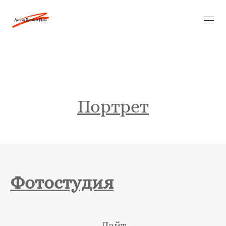
Портрет
Фотостудия
Лайт