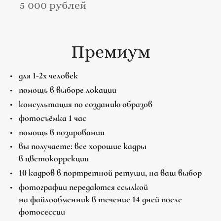
5 000 рублей
Премиум
для 1-2х человек
помощь в выборе локации
консультация по созданию образов
фотосъёмка 1 час
помощь в позировании
вы получаете: все хорошие кадры
в цветокоррекции
10 кадров в портретной ретуши, на ваш выбор
фотографии передаются ссылкой
на файлообменник в течение 14 дней после
фотосессии