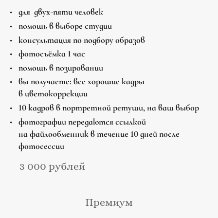
для двух-пяти человек
помощь в выборе студии
консультация по подбору образов
фотосъёмка 1 час
помощь в позировании
вы получаете: все хорошие кадры
в цветокоррекции
10 кадров в портретной ретуши, на ваш выбор
фотографии передаются ссылкой
на файлообменник в течение 10 дней после
фотосессии
3 000 рублей
Премиум