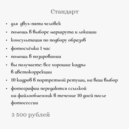
Стандарт
для двух-пяти человек
помощь в выборе маршрута и локации
консультация по подбору образов
фотосъёмка 1 час
помощь в позировании
вы получаете: все хорошие кадры
в цветокоррекции
10 кадров в портретной ретуши, на ваш выбор
фотографии передаются ссылкой
на файлообменник в течение 10 дней после
фотосессии
3 500 рублей