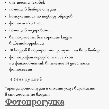
от шести человек
помощь в выборе студии
консультация по подбору образов
фотосъёмка 1 час
помощь в позировании
вы получаете: все хорошие кадры
в цветокоррекции
10 кадров в портретной ретуши, на ваш выбор
фотографии передаются ссылкой
на файлообменник в течение 14 дней после
фотосессии
4 000 рублей
*аренда фотостудии и оплата услуг визажиста
в стоимость не входят
Фотопрогулка