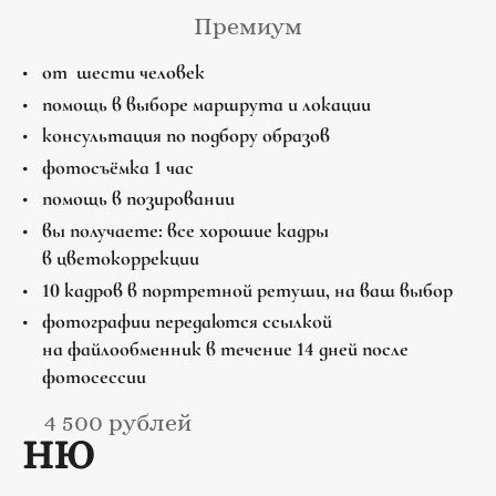
Премиум
от шести человек
помощь в выборе маршрута и локации
консультация по подбору образов
фотосъёмка 1 час
помощь в позировании
вы получаете: все хорошие кадры
в цветокоррекции
10 кадров в портретной ретуши, на ваш выбор
фотографии передаются ссылкой
на файлообменник в течение 14 дней после
фотосессии
4 500 рублей
НЮ