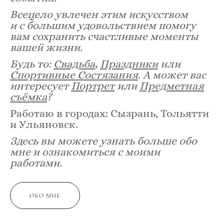
Всецело увлечен этим искусством
и с большим удовольствием помогу
вам сохранить счастливые моменты
вашей жизни.
Будь то:
Свадьба
,
Праздники
или
Спортивные Состязания
. А может вас
интересует
Портрет
или
Предметная
съёмка
?
Работаю в городах: Сызрань, Тольятти
и Ульяновск.
Здесь вы можете узнать больше обо
мне и ознакомиться с моими
работами.
ОБО МНЕ