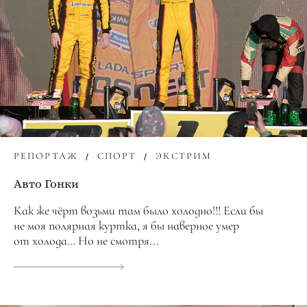
РЕПОРТАЖ
СПОРТ
ЭКСТРИМ
Авто Гонки
Как же чёрт возьми там было холодно!!! Если бы
не моя полярная куртка, я бы наверное умер
от холода… Но не смотря...