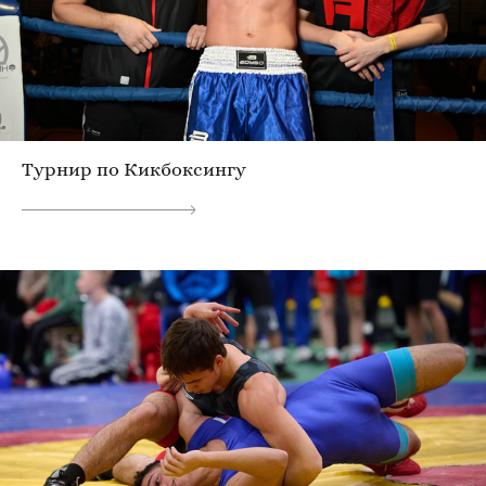
Турнир по Кикбоксингу