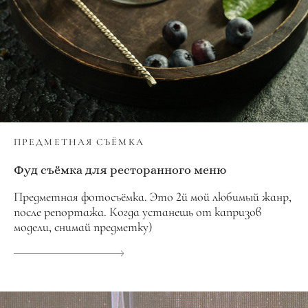
ПРЕДМЕТНАЯ СЪЁМКА
Фуд съёмка для ресторанного меню
Предметная фотосъёмка. Это 2й мой любимый жанр,
после репортажа. Когда устанешь от капризов
модели, снимай предметку)