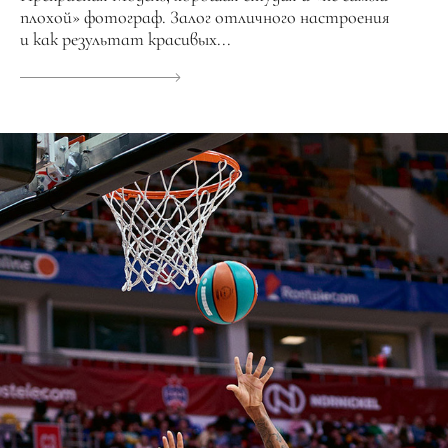
плохой» фотограф. Залог отличного настроения
и как результат красивых...