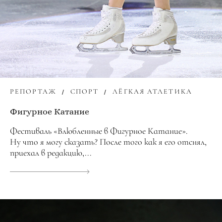
РЕПОРТАЖ
СПОРТ
ЛЁГКАЯ АТЛЕТИКА
Фигурное Катание
Фестиваль «Влюбленные в Фигурное Катание».
Ну что я могу сказать? После того как я его отснял,
приехал в редакцию,...