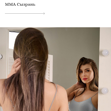
ММА Сызрань