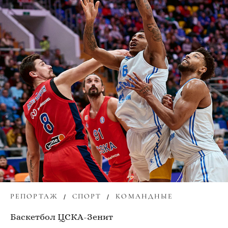
РЕПОРТАЖ
СПОРТ
КОМАНДНЫЕ
Баскетбол ЦСКА-Зенит