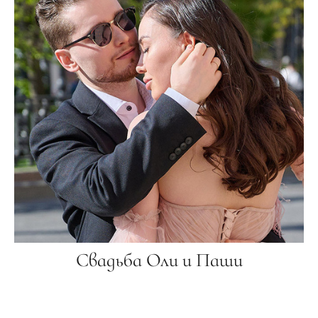
Свадьба Оли и Паши