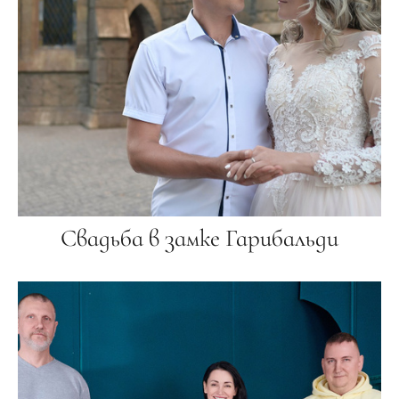
Свадьба в замке Гарибальди