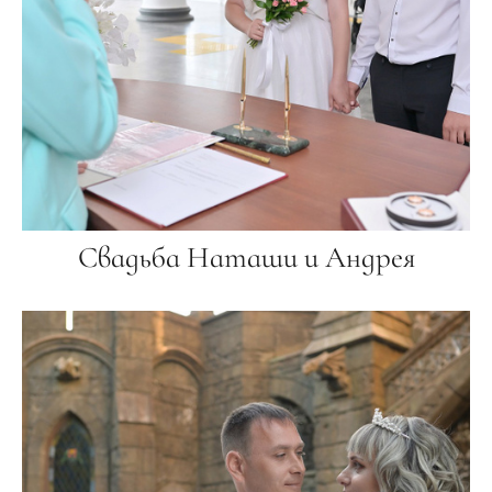
Свадьба Наташи и Андрея