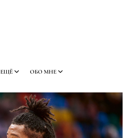
ЕЩЁ
ОБО МНЕ